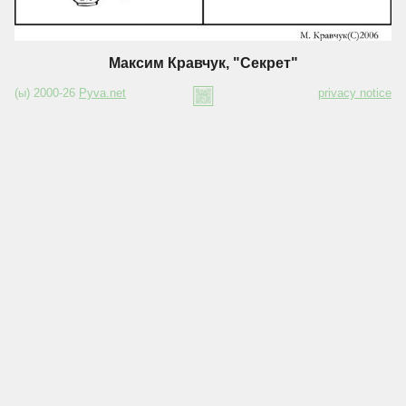
Максим Кравчук, "Секрет"
(ы) 2000-26
Pyva.net
privacy notice