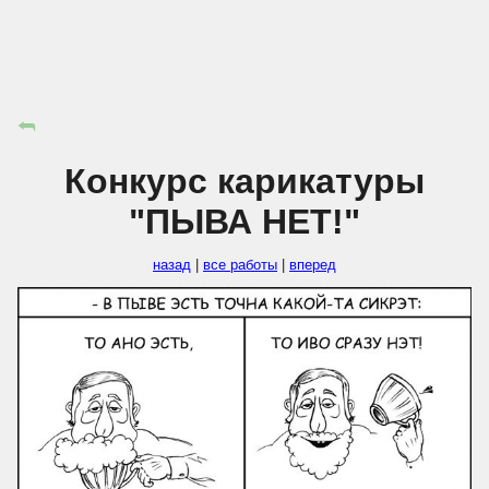
⮪
Конкурс карикатуры
"ПЫВА НЕТ!"
назад
|
все работы
|
вперед